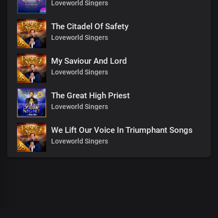
Loveworld Singers
The Citadel Of Safety
Loveworld Singers
My Saviour And Lord
Loveworld Singers
The Great High Priest
Loveworld Singers
We Lift Our Voice In Triumphant Songs
Loveworld Singers