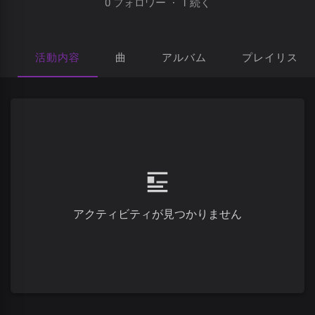
0 フォロワー
·
1 続く
活動内容
曲
アルバム
プレイリスト
アクティビティが見つかりません