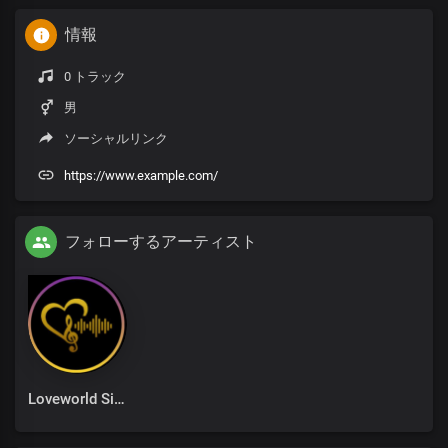
情報
0 トラック
男
ソーシャルリンク
https://www.example.com/
フォローするアーティスト
Loveworld Singers