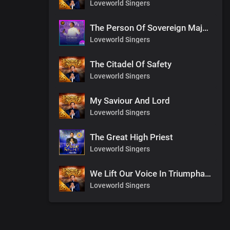
Loveworld Singers
The Person Of Sovereign Majesty
Loveworld Singers
The Citadel Of Safety
Loveworld Singers
My Saviour And Lord
Loveworld Singers
The Great High Priest
Loveworld Singers
We Lift Our Voice In Triumphant Songs
Loveworld Singers