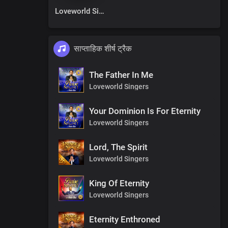
Loveworld Singers
साप्ताहिक शीर्ष ट्रैक
The Father In Me
Loveworld Singers
Your Dominion Is For Eternity
Loveworld Singers
Lord, The Spirit
Loveworld Singers
King Of Eternity
Loveworld Singers
Eternity Enthroned