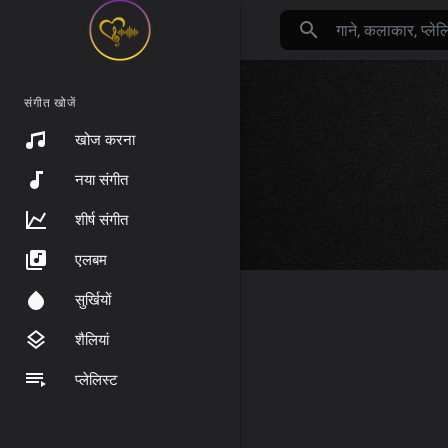
संगीत खोजें
खोज करना
नया संगीत
शीर्ष संगीत
एलबम
सुर्खियों
शैलियां
प्लेलिस्ट