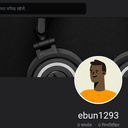
ebun1293
0 समर्थक
·
0 निम्नलिखित