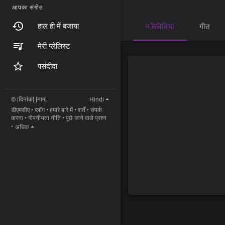
आपका संगीत
हाल ही में बजाया
गतिविधियां
गीत
मेरी प्लेलिस्ट
पसंदीदा
© |दिनांक| |नाम|
Hindi
डीएमसीए
•
ब्लॉग
•
हमारे बारे में
•
शर्तें
•
संपर्क
करना
•
गोपनीयता नीति
•
पूछे जाने वाले प्रश्न
•
अधिक