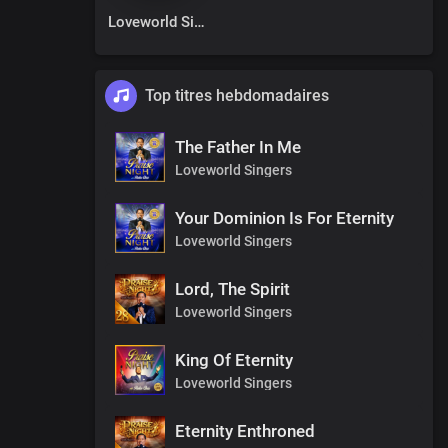
Loveworld Singers
Top titres hebdomadaires
The Father In Me
Loveworld Singers
Your Dominion Is For Eternity
Loveworld Singers
Lord, The Spirit
Loveworld Singers
King Of Eternity
Loveworld Singers
Eternity Enthroned