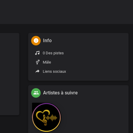
Info
0 Des pistes
Mâle
Liens sociaux
Artistes à suivre