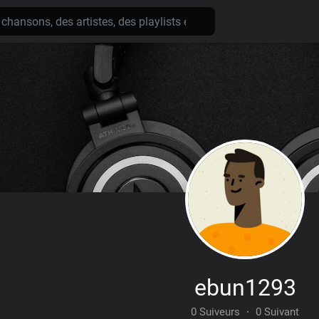
ebun1293
0 Suiveurs
·
0 Suivant