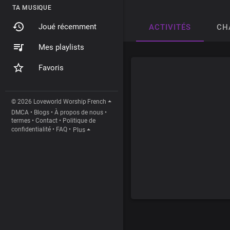
TA MUSIQUE
Joué récemment
ACTIVITÉS
CH
Mes playlists
Favoris
© 2026 Loveworld Worship
French
DMCA
•
Blogs
•
À propos de nous
•
termes
•
Contact
•
Politique de
confidentialité
•
FAQ
•
Plus