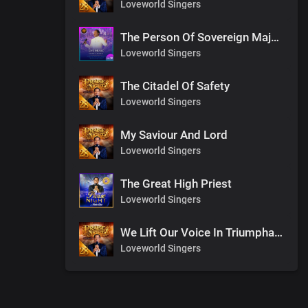
Loveworld Singers
The Person Of Sovereign Majesty
Loveworld Singers
The Citadel Of Safety
Loveworld Singers
My Saviour And Lord
Loveworld Singers
The Great High Priest
Loveworld Singers
We Lift Our Voice In Triumphant Songs
Loveworld Singers