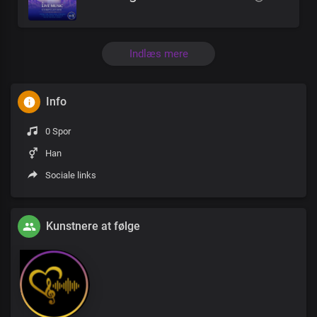
Indlæs mere
Info
0 Spor
Han
Sociale links
Kunstnere at følge