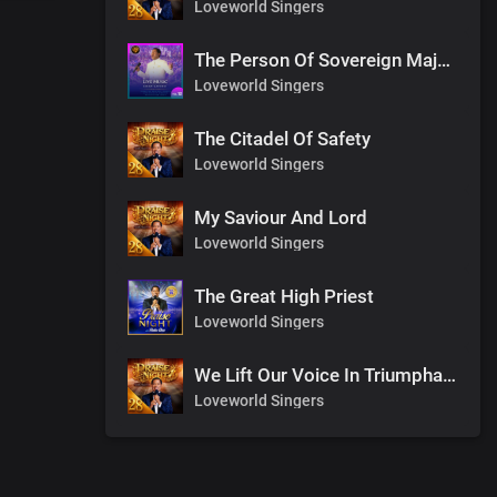
Loveworld Singers
The Person Of Sovereign Majesty
Loveworld Singers
The Citadel Of Safety
Loveworld Singers
My Saviour And Lord
Loveworld Singers
The Great High Priest
Loveworld Singers
We Lift Our Voice In Triumphant Songs
Loveworld Singers