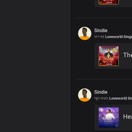
Sindie
ভাগ করা
Loveworld Sing
Th
Sindie
পছন্দ করেছে
Loveworld Si
Hea