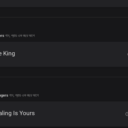
ers
গান,
প্রায় এক বছর আগে
e King
ngers
গান,
প্রায় এক বছর আগে
ling Is Yours