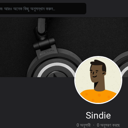
Sindie
0 অনুসারী
·
0 অনুসরণ করছে