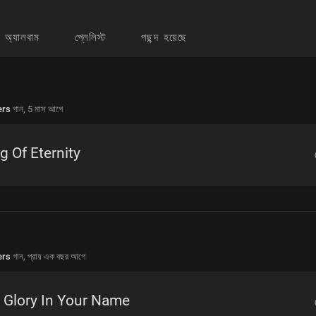
অ্যালবাম
প্লেলিস্ট
পছন্দ হয়েছে
ers
গান,
5 মাস আগে
g Of Eternity
ers
গান,
প্রায় এক বছর আগে
 Glory In Your Name