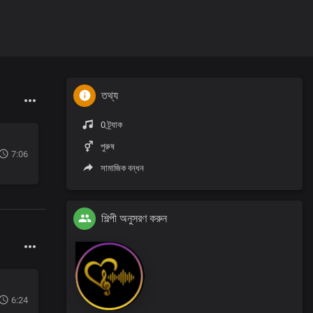
তথ্য
0 ট্র্যাক
পুরুষ
7:06
সামাজিক বন্ধন
শিল্পী অনুসরণ করুন
6:24