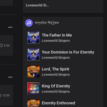
Loveworld Singers
সাপ্তাহিক শীর্ষ ট্র্যাক
The Father In Me
Loveworld Singers
5:54
Your Dominion Is For Eternity
Loveworld Singers
Lord, The Spirit
Loveworld Singers
King Of Eternity
Loveworld Singers
15:59
Eternity Enthroned