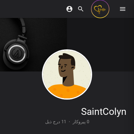
SaintColyn
11 درج ذیل
·
0 پیروکار