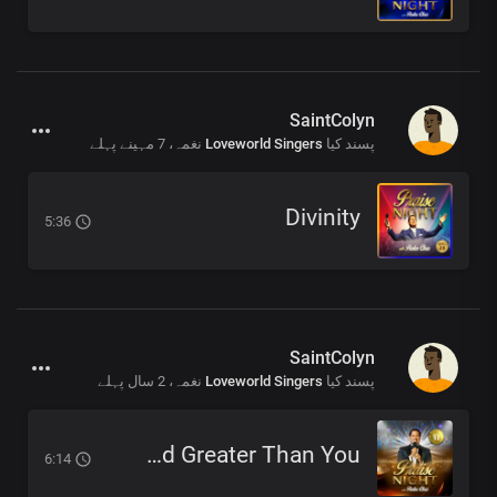
SaintColyn
7 مہینے پہلے
نغمہ،
Loveworld Singers
پسند کیا
Divinity
5:36
SaintColyn
2 سال پہلے
نغمہ،
Loveworld Singers
پسند کیا
No God Greater Than You
6:14