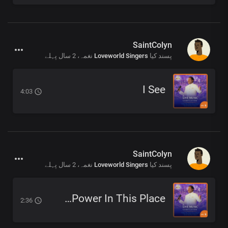
SaintColyn
2 سال پہلے
نغمہ،
Loveworld Singers
پسند کیا
I See
4:03
SaintColyn
2 سال پہلے
نغمہ،
Loveworld Singers
پسند کیا
There's Power In This Place
2:36