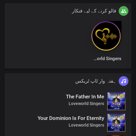
فالو کرنے کے لیے فنکار
Loveworld Singers
ہفتہ وار ٹاپ ٹریکس
The Father In Me
Loveworld Singers
Your Dominion Is For Eternity
Loveworld Singers