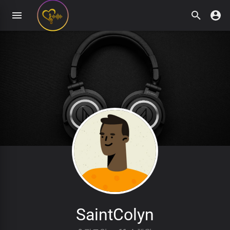
SaintColyn