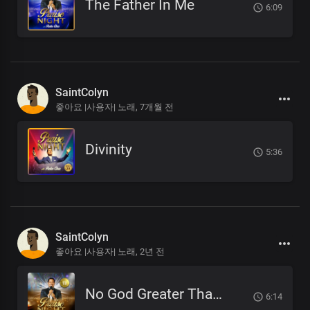
The Father In Me
6:09
SaintColyn
좋아요 |사용자| 노래,
7개월 전
Divinity
5:36
SaintColyn
좋아요 |사용자| 노래,
2년 전
No God Greater Than You
6:14