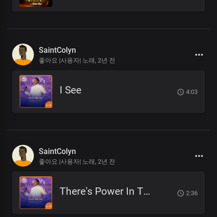
SaintColyn
좋아요 |사용자| 노래,
2년 전
I See
4:03
SaintColyn
좋아요 |사용자| 노래,
2년 전
There's Power In This Place
2:36