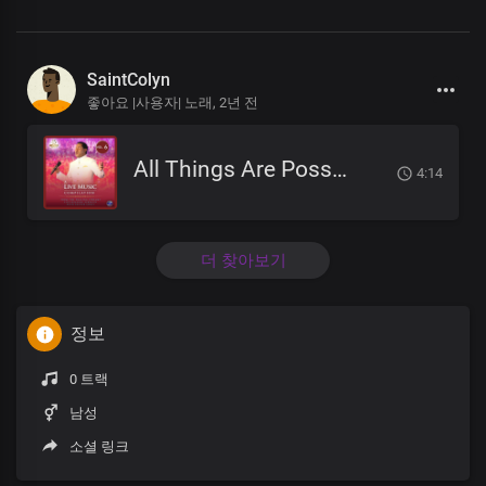
SaintColyn
좋아요 |사용자| 노래,
2년 전
All Things Are Possible
4:14
더 찾아보기
정보
0 트랙
남성
소셜 링크