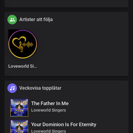
Artister att följa
Loveworld Singers
Veckovisa topplåtar
The Father In Me
Loveworld Singers
Your Dominion Is For Eternity
Loveworld Singers