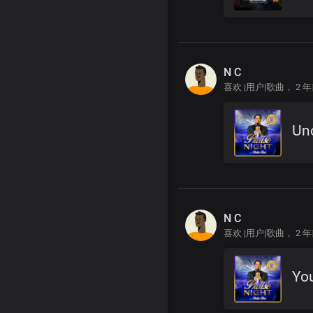
N C
喜欢 |用户|歌曲，
2 
Un
N C
喜欢 |用户|歌曲，
2 
You