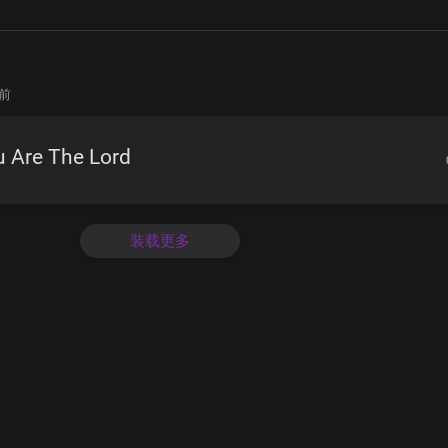
年前
u Are The Lord
装载更多