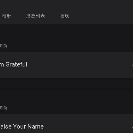
相册
播放列表
喜欢
个月前
m Grateful
个月前
raise Your Name