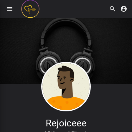
Rejoiceee