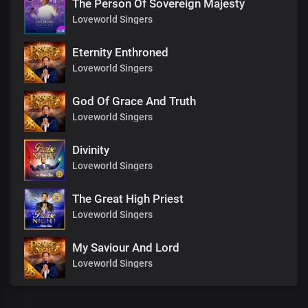
The Person Of Sovereign Majesty
Loveworld Singers
Eternity Enthroned
Loveworld Singers
God Of Grace And Truth
Loveworld Singers
Divinity
Loveworld Singers
The Great High Priest
Loveworld Singers
My Saviour And Lord
Loveworld Singers