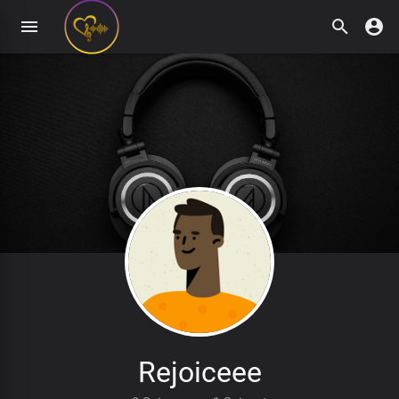
Rejoiceee