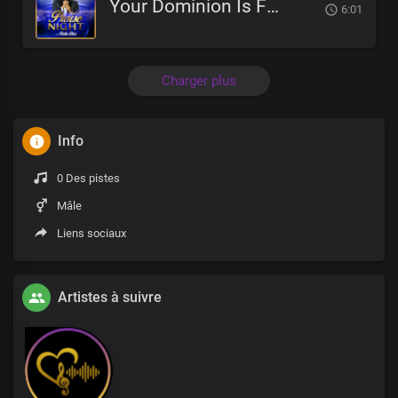
Your Dominion Is For Eternity
6:01
Charger plus
Info
0 Des pistes
Mâle
Liens sociaux
Artistes à suivre