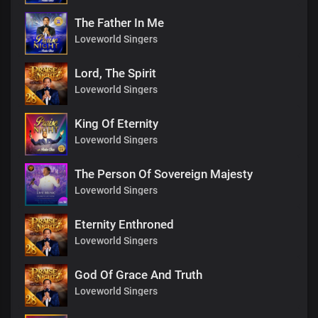
The Father In Me
Loveworld Singers
Lord, The Spirit
Loveworld Singers
King Of Eternity
Loveworld Singers
The Person Of Sovereign Majesty
Loveworld Singers
Eternity Enthroned
Loveworld Singers
God Of Grace And Truth
Loveworld Singers