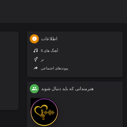
اطلاعات
0 آهنگ های
نر
پیوندهای اجتماعی
هنرمندانی که باید دنبال شوند