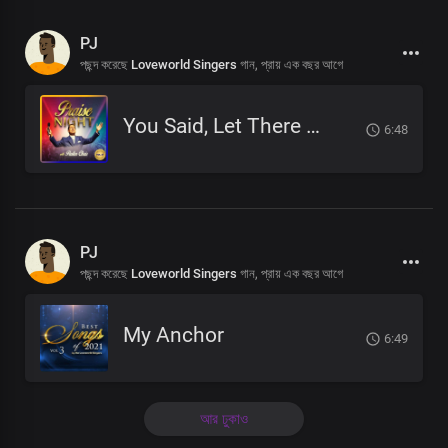
PJ
পছন্দ করেছে
Loveworld Singers
গান,
প্রায় এক বছর আগে
You Said, Let There Be
6:48
PJ
পছন্দ করেছে
Loveworld Singers
গান,
প্রায় এক বছর আগে
My Anchor
6:49
আর ঢুকাও