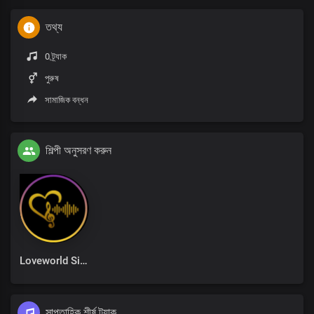
তথ্য
0 ট্র্যাক
পুরুষ
সামাজিক বন্ধন
শিল্পী অনুসরণ করুন
Loveworld Singers
সাপ্তাহিক শীর্ষ ট্র্যাক