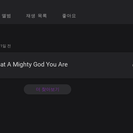
앨범
재생 목록
좋아요
11일 전
at A Mighty God You Are
더 찾아보기