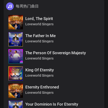
每周热门曲目
Lord, The Spirit
Loveworld Singers
The Father In Me
Loveworld Singers
The Person Of Sovereign Majesty
Loveworld Singers
King Of Eternity
Loveworld Singers
Eternity Enthroned
Loveworld Singers
Your Dominion Is For Eternity