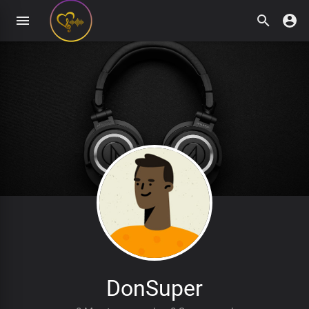
DonSuper