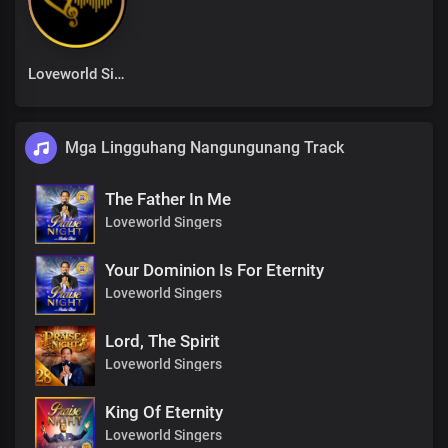
Loveworld Singers
Mga Lingguhang Nangungunang Track
The Father In Me
Loveworld Singers
Your Dominion Is For Eternity
Loveworld Singers
Lord, The Spirit
Loveworld Singers
King Of Eternity
Loveworld Singers