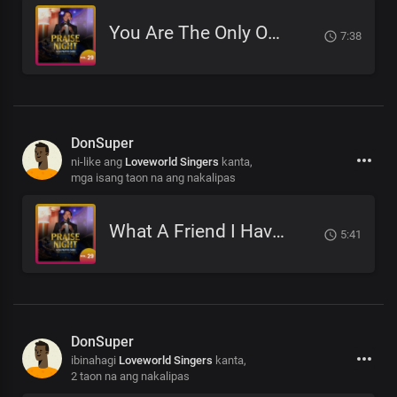
You Are The Only One Like You (Orchestra)
7:38
DonSuper
ni-like ang
Loveworld Singers
kanta,
mga isang taon na ang nakalipas
What A Friend I Have In You
5:41
DonSuper
ibinahagi
Loveworld Singers
kanta,
2 taon na ang nakalipas