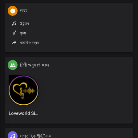
তথ্য
0 ট্র্যাক
পুরুষ
সামাজিক বন্ধন
শিল্পী অনুসরণ করুন
Loveworld Singers
সাপ্তাহিক শীর্ষ ট্র্যাক