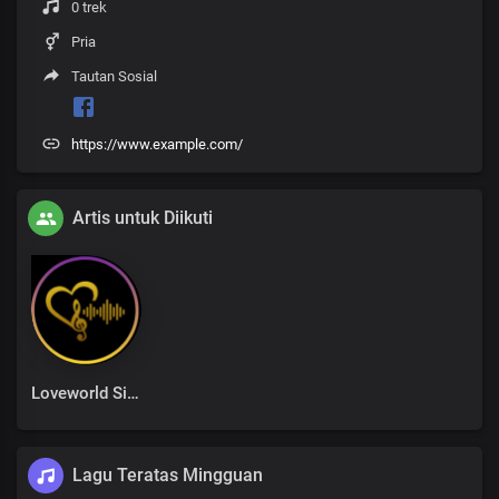
0 trek
Pria
Tautan Sosial
https://www.example.com/
Artis untuk Diikuti
Loveworld Singers
Lagu Teratas Mingguan