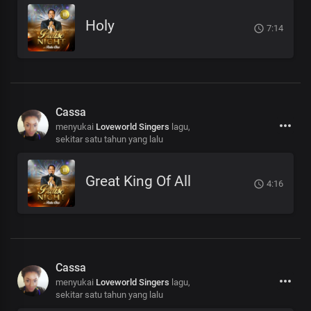
Holy
7:14
Cassa
menyukai
Loveworld Singers
lagu,
sekitar satu tahun yang lalu
Great King Of All
4:16
Cassa
menyukai
Loveworld Singers
lagu,
sekitar satu tahun yang lalu