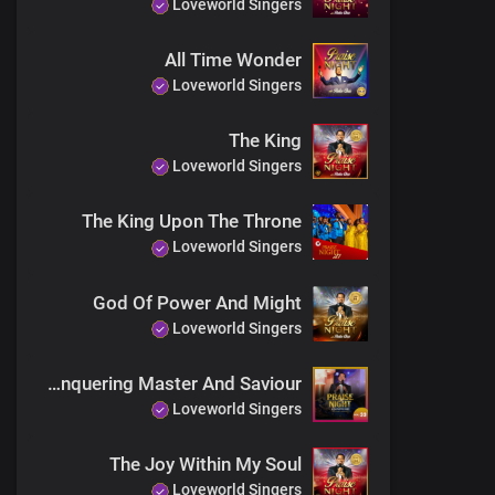
Loveworld Singers
All Time Wonder
Loveworld Singers
The King
Loveworld Singers
The King Upon The Throne
Loveworld Singers
God Of Power And Might
Loveworld Singers
All-Conquering Master And Saviour
Loveworld Singers
The Joy Within My Soul
Loveworld Singers