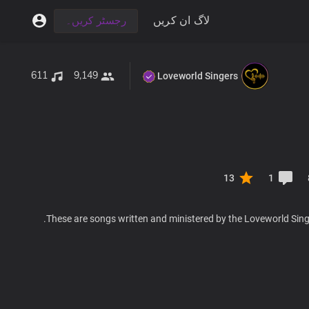
لاگ ان کریں
رجسٹر کریں۔
611
9,149
Loveworld Singers
13
1
These are songs written and ministered by the Loveworld Singe