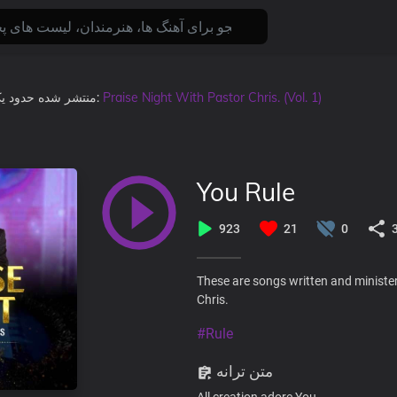
حدود ی
منتشر شده
, در آلبوم:
Praise Night With Pastor Chris. (Vol. 1)
You Rule
923
21
0
These are songs written and minister
Chris.
#Rule
متن ترانه
All creation adore You