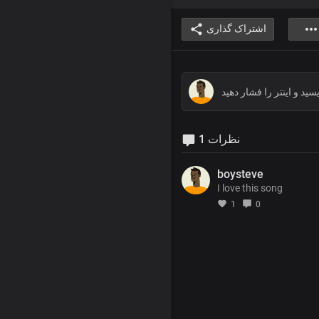
اشتراک گذاری
1 نظرات
boysteve
I love this song
1
0