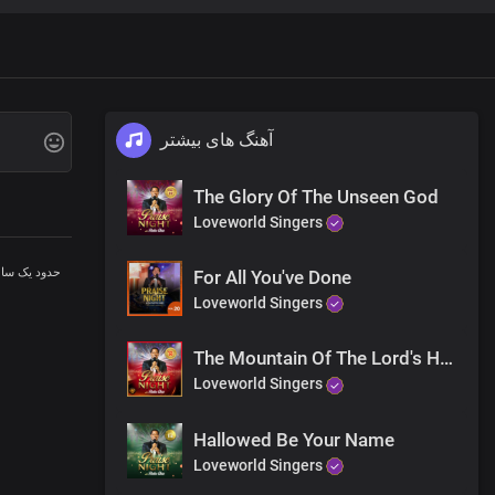
آهنگ های بیشتر
The Glory Of The Unseen God
Loveworld Singers
حدود یک سا
For All You've Done
Loveworld Singers
The Mountain Of The Lord's House
Loveworld Singers
Hallowed Be Your Name
Loveworld Singers