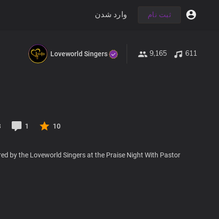
وارد شدن
ثبت نام
9,165
611
Loveworld Singers
3
1
10
ed by the Loveworld Singers at the Praise Night With Pastor