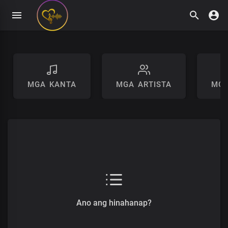
MGA KANTA
MGA ARTISTA
MGA
Ano ang hinahanap?