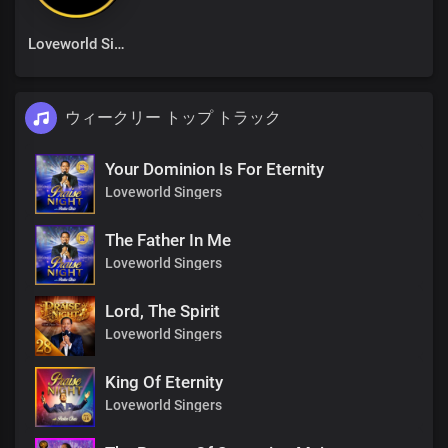
Loveworld Singers
ウィークリー トップ トラック
Your Dominion Is For Eternity
Loveworld Singers
The Father In Me
Loveworld Singers
Lord, The Spirit
Loveworld Singers
King Of Eternity
Loveworld Singers