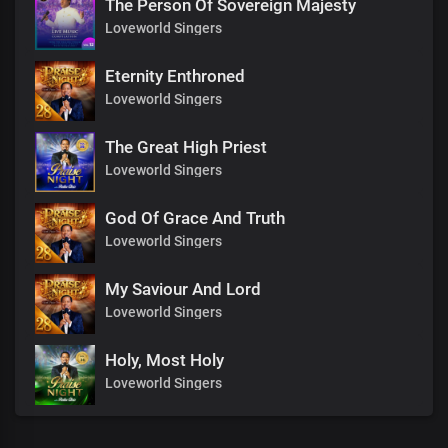
The Person Of Sovereign Majesty
Loveworld Singers
Eternity Enthroned
Loveworld Singers
The Great High Priest
Loveworld Singers
God Of Grace And Truth
Loveworld Singers
My Saviour And Lord
Loveworld Singers
Holy, Most Holy
Loveworld Singers