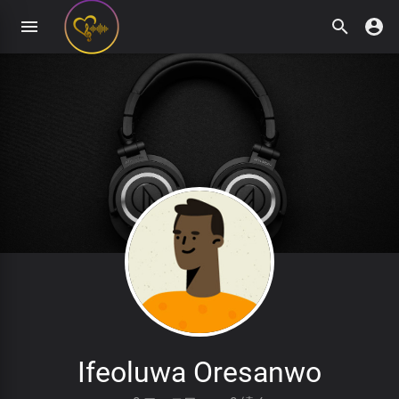
Ifeoluwa Oresanwo