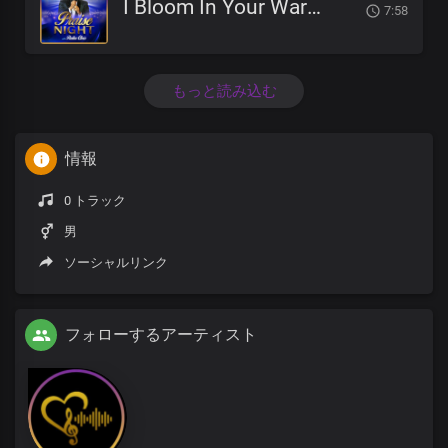
I Bloom In Your Warm Embrace
7:58
もっと読み込む
情報
0 トラック
男
ソーシャルリンク
フォローするアーティスト