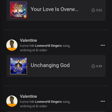
Your Love Is Overwhelming
5:02
Valentine
kunne lide
Loveworld Singers
sang,
omkring et år siden
Unchanging God
4:49
Valentine
kunne lide
Loveworld Singers
sang,
omkring et år siden