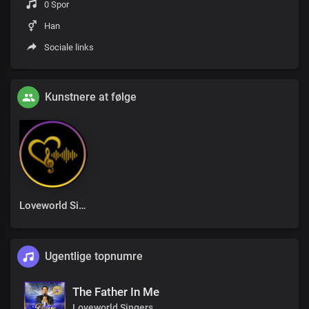
0 Spor
Han
Sociale links
Kunstnere at følge
Loveworld Singers
Ugentlige topnumre
The Father In Me
Loveworld Singers