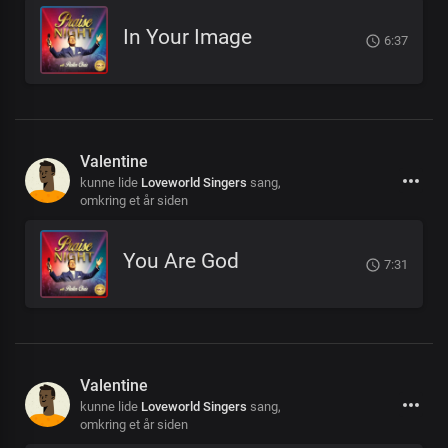
In Your Image
6:37
Valentine
kunne lide
Loveworld Singers
sang,
omkring et år siden
You Are God
7:31
Valentine
kunne lide
Loveworld Singers
sang,
omkring et år siden