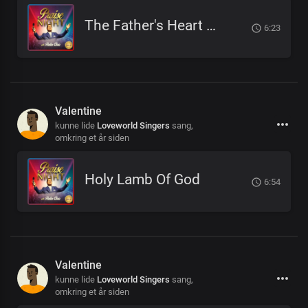
The Father's Heart Unveiled
6:23
Valentine
kunne lide
Loveworld Singers
sang,
omkring et år siden
Holy Lamb Of God
6:54
Valentine
kunne lide
Loveworld Singers
sang,
omkring et år siden