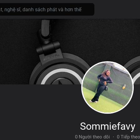
Sommiefavy
0 Người theo dõi
·
0 Tiếp the