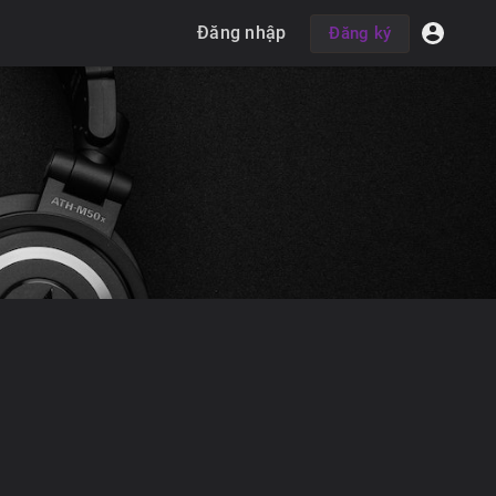
Đăng nhập
Đăng ký
o