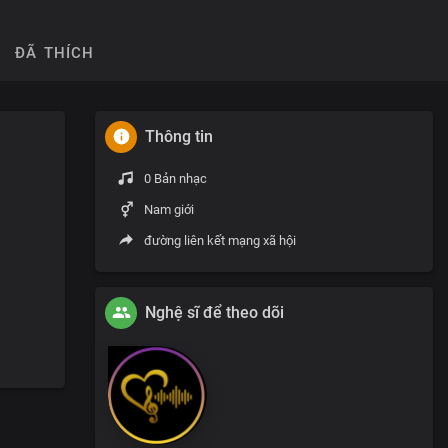
ĐÃ THÍCH
Thông tin
0 Bản nhạc
Nam giới
đường liên kết mạng xã hội
Nghệ sĩ để theo dõi