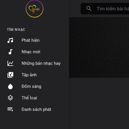
TÌM NHẠC
Phát hiện
Nhạc mới
Những bản nhạc hay
Tập ảnh
Đốm sáng
Thể loại
Danh sách phát