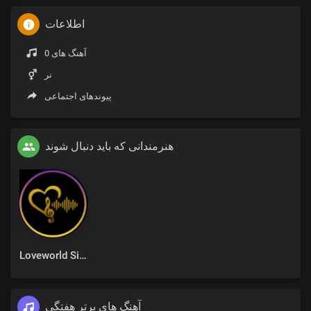
اطلاعات
0 آهنگ های
نر
پیوندهای اجتماعی
هنرمندانی که باید دنبال شوند
Loveworld Singers
آهنگ های برتر هفتگی