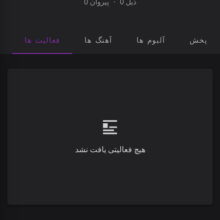
0 پیروان
·
0 ذیل
فعالیت ها
آهنگ ها
آلبوم ها
لیست ه
هیچ فعالیتی یافت نشد