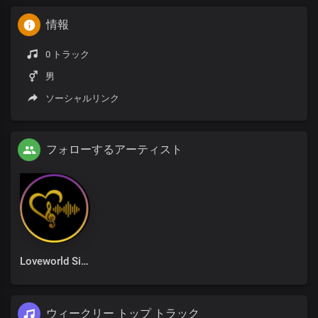
情報
0 トラック
男
ソーシャルリンク
フォローするアーティスト
Loveworld Singers
ウィークリー トップ トラック