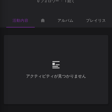
0 フォロワー
·
1 続く
活動内容
曲
アルバム
プレイリスト
アクティビティが見つかりません