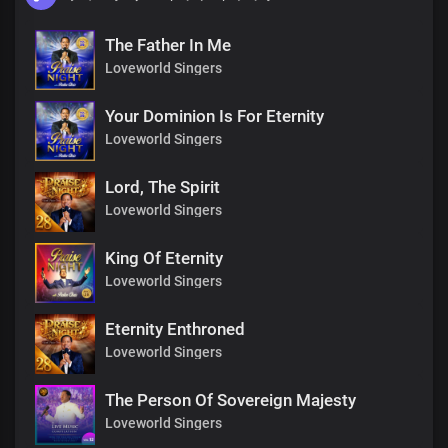
The Father In Me
Loveworld Singers
Your Dominion Is For Eternity
Loveworld Singers
Lord, The Spirit
Loveworld Singers
King Of Eternity
Loveworld Singers
Eternity Enthroned
Loveworld Singers
The Person Of Sovereign Majesty
Loveworld Singers