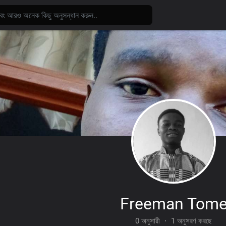
Freeman Tom
0 অনুসারী
·
1 অনুসরণ করছে