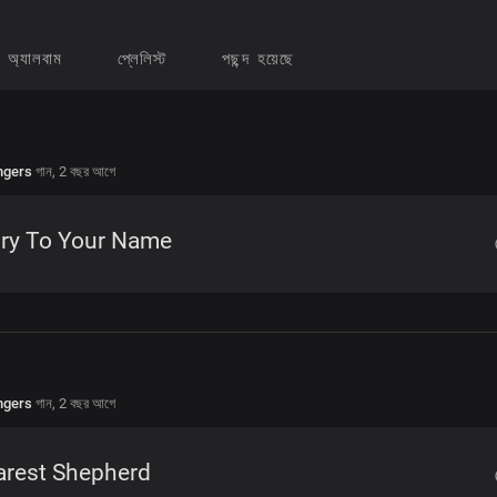
অ্যালবাম
প্লেলিস্ট
পছন্দ হয়েছে
ngers
গান,
2 বছর আগে
ory To Your Name
ngers
গান,
2 বছর আগে
arest Shepherd