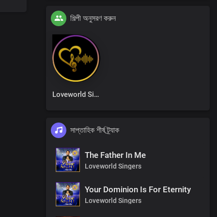
শিল্পী অনুসরণ করুন
Loveworld Singers
সাপ্তাহিক শীর্ষ ট্র্যাক
The Father In Me
Loveworld Singers
Your Dominion Is For Eternity
Loveworld Singers