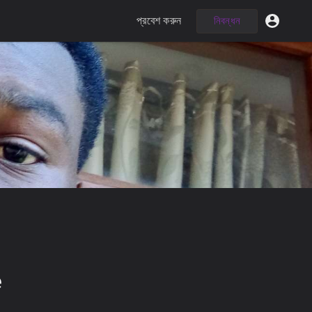
প্রবেশ করুন
নিবন্ধন
e