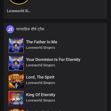
Loveworld Singers
साप्ताहिक शीर्ष ट्रैक
The Father In Me
Loveworld Singers
Your Dominion Is For Eternity
Loveworld Singers
Lord, The Spirit
Loveworld Singers
King Of Eternity
Loveworld Singers