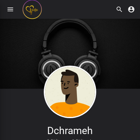
Dchrameh