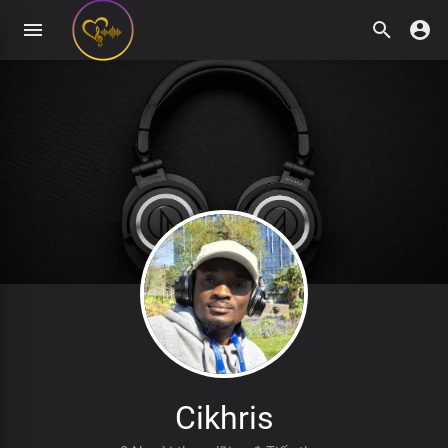
Cikhris