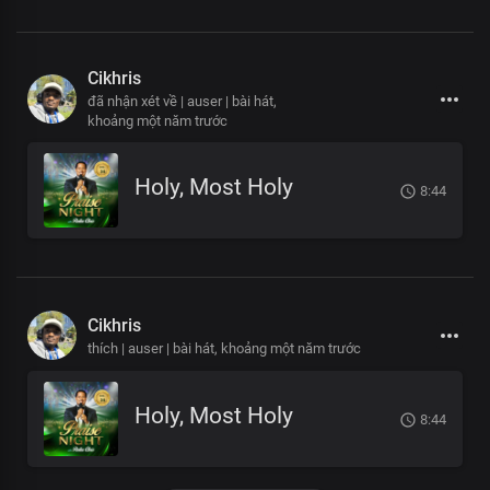
Cikhris
đã nhận xét về | auser | bài hát,
khoảng một năm trước
Holy, Most Holy
8:44
Cikhris
thích | auser | bài hát,
khoảng một năm trước
Holy, Most Holy
8:44