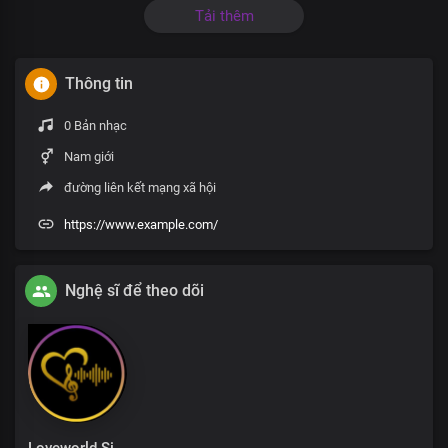
Tải thêm
Thông tin
0 Bản nhạc
Nam giới
đường liên kết mạng xã hội
https://www.example.com/
Nghệ sĩ để theo dõi